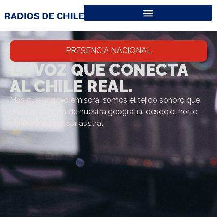
PRESENCIA NACIONAL
LA VOZ QUE CONECTA
AL CHILE REAL.
Mas que una red emisora, somos el tejido sonoro que
une cada rincón de nuestra geografía, desde el norte
minero hasta el sur austral.