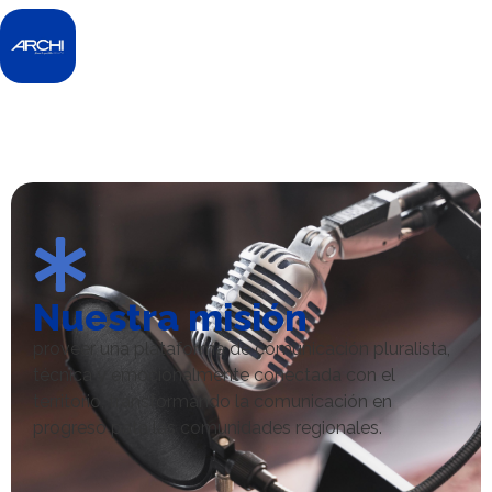
Nuestra misión
proveer una plataforma de comunicación pluralista,
técnica y emocionalmente conectada con el
territorio, transformando la comunicación en
progreso pata las comunidades regionales.