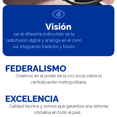
Visión
ser el diferente indiscutido de la
radiofusión digital y análoga en el cono
sur, integrando tradición y futuro.
FEDERALISMO
Creemos en el poder de la voz local sobre la
centralización metropolitana.
EXCELENCIA
Calidad técnica y sonora que garantiza una sintonía
cristalina en todo el país.